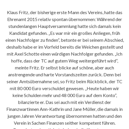
Klaus Fritz, der bisherige erste Mann des Vereins, hatte das
Ehrenamt 2015 relativ spontan übernommen: Während der
stundenlangen Hauptversammlung hatte sich damals kein
Kandidat gefunden. „Es war mir ein großes Anliegen, früh
einen Nachfolger zu finden“, betonte er bei seinem Abschied,
deshalb habe er im Vorfeld bereits die Weichen gestellt und
mit Axel Schotte einen würdigen Nachfolger gefunden. „Ich
hoffe, dass der TC auf gutem Weg weitergeführt wird“,
meinte Fritz. Er selbst blicke auf schöne, aber auch
anstrengende und harte Vorstandszeiten zurück. Denn bei
seiner Amtsübernahme sei, so Fritz beim Rückblick, der TC
mit 80 000 Euro verschuldet gewesen. „Heute haben wir
keine Schulden mehr und 48 000 Euro auf dem Konto“,
bilanzierte er. Das sei auch mit ein Verdienst der
Finanzwartinnen Ann-Kathrin und Jane Müller, die damals in
jungen Jahren Verantwortung übernommen hatten und den
Verein in Sachen Finanzen seither kompetent führen.