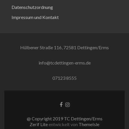
Datenschutzordnung
Impressum und Kontakt
Hülbener Straße 116, 72581 Dettingen/Erms
info@tcdettingen-erms.de
07123 8555
Facebook-
Instagram
Link
Link
@ Copyright 2019 TC Dettingen/Erms
Zerif Lite
entwickelt von
ThemeIsle