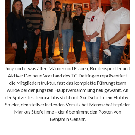
Jung und etwas älter, Männer und Frauen, Breitensportler und
Aktive: Der neue Vorstand des TC Dettingen repräsentiert
die Mitgliederstruktur, fast das komplette Führungsteam
wurde bei der jüngsten Hauptversammlung neu gewählt. An
der Spitze des Tennisclubs steht mit Axel Schotte ein Hobby-
Spieler, den stellvertretenden Vorsitz hat Mannschaftsspieler
Markus Stiefel inne – der übernimmt den Posten von
Benjamin Genähr.