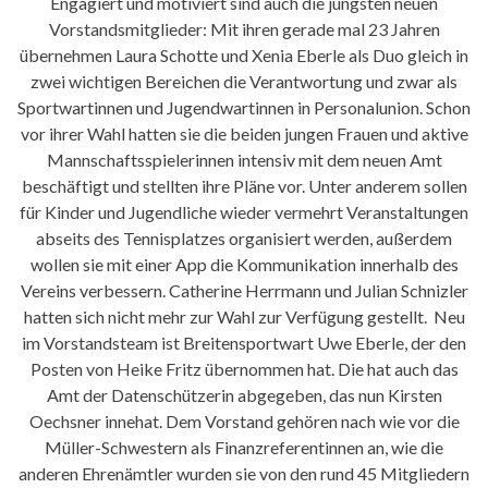
Engagiert und motiviert sind auch die jüngsten neuen
Vorstandsmitglieder: Mit ihren gerade mal 23 Jahren
übernehmen Laura Schotte und Xenia Eberle als Duo gleich in
zwei wichtigen Bereichen die Verantwortung und zwar als
Sportwartinnen und Jugendwartinnen in Personalunion. Schon
vor ihrer Wahl hatten sie die beiden jungen Frauen und aktive
Mannschaftsspielerinnen intensiv mit dem neuen Amt
beschäftigt und stellten ihre Pläne vor. Unter anderem sollen
für Kinder und Jugendliche wieder vermehrt Veranstaltungen
abseits des Tennisplatzes organisiert werden, außerdem
wollen sie mit einer App die Kommunikation innerhalb des
Vereins verbessern. Catherine Herrmann und Julian Schnizler
hatten sich nicht mehr zur Wahl zur Verfügung gestellt. Neu
im Vorstandsteam ist Breitensportwart Uwe Eberle, der den
Posten von Heike Fritz übernommen hat. Die hat auch das
Amt der Datenschützerin abgegeben, das nun Kirsten
Oechsner innehat. Dem Vorstand gehören nach wie vor die
Müller-Schwestern als Finanzreferentinnen an, wie die
anderen Ehrenämtler wurden sie von den rund 45 Mitgliedern