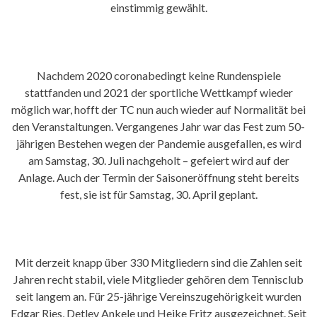
einstimmig gewählt.
Nachdem 2020 coronabedingt keine Rundenspiele
stattfanden und 2021 der sportliche Wettkampf wieder
möglich war, hofft der TC nun auch wieder auf Normalität bei
den Veranstaltungen. Vergangenes Jahr war das Fest zum 50-
jährigen Bestehen wegen der Pandemie ausgefallen, es wird
am Samstag, 30. Juli nachgeholt – gefeiert wird auf der
Anlage. Auch der Termin der Saisoneröffnung steht bereits
fest, sie ist für Samstag, 30. April geplant.
Mit derzeit knapp über 330 Mitgliedern sind die Zahlen seit
Jahren recht stabil, viele Mitglieder gehören dem Tennisclub
seit langem an. Für 25-jährige Vereinszugehörigkeit wurden
Edgar Ries, Detlev Ankele und Heike Fritz ausgezeichnet. Seit