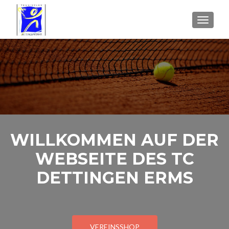
SCHALT
WILLKOMMEN AUF DER
WEBSEITE DES TC
DETTINGEN ERMS
VEREINSSHOP