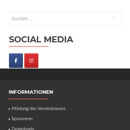
Suchen
nach:
SOCIAL MEDIA
INFORMATIONEN
Mietung des Vereinshauses
Sponsoren
Downloads