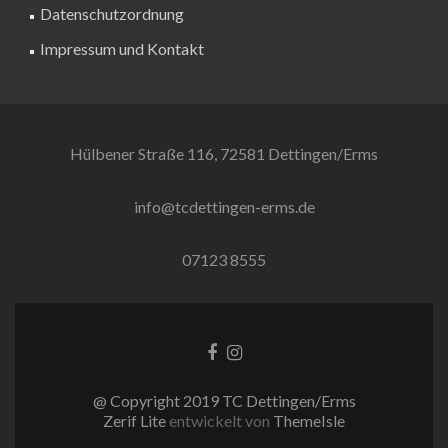
Datenschutzordnung
Impressum und Kontakt
Hülbener Straße 116, 72581 Dettingen/Erms
info@tcdettingen-erms.de
07123 8555
Facebook-
Instagram
Link
Link
@ Copyright 2019 TC Dettingen/Erms
Zerif Lite
entwickelt von
ThemeIsle