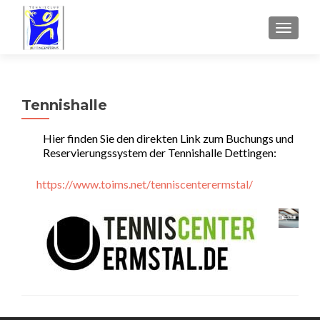
SCHALT
Tennishalle
Hier finden Sie den direkten Link zum Buchungs und
Reservierungssystem der Tennishalle Dettingen:
https://www.toims.net/tenniscenterermstal/