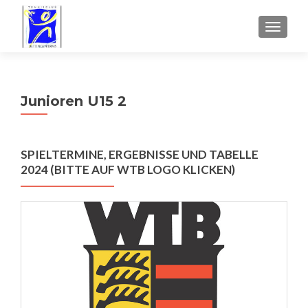
SCHALT
Junioren U15 2
SPIELTERMINE, ERGEBNISSE UND TABELLE
2024 (BITTE AUF WTB LOGO KLICKEN)