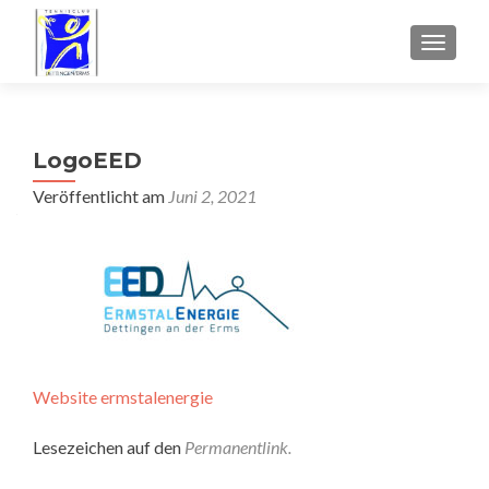
SCHALT
LogoEED
Veröffentlicht am
Juni 2, 2021
Website ermstalenergie
Lesezeichen auf den
Permanentlink
.